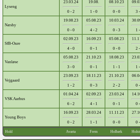
23.03.24
19.08.
08.10.23
09.0
Lyseng
0 - 2
1 - 0
0 - 0
3 -
19.08.23
05.08.23
10.03.24
30.0
Næsby
0 - 0
4 - 2
0 - 3
1 -
02.09.23
16.09.23
05.08.23
11.1
SfB-Oure
4 - 0
0 - 1
0 - 0
2 -
05.08.23
21.10.23
18.08.23
23.0
Vanløse
3 - 0
0 - 1
1 - 1
1 -
23.09.23
18.11.23
21.10.23
06.0
Vejgaard
1 - 2
0 - 3
2 - 2
0 -
01.04.24
02.09.23
23.03.24
14.1
VSK Aarhus
6 - 2
4 - 1
0 - 1
0 -
16.09.23
28.03.24
11.11.23
27.1
Young Boys
0 - 2
1 - 1
0 - 0
0 -
Hold
Avarta
Frem
Holbæk
Holst