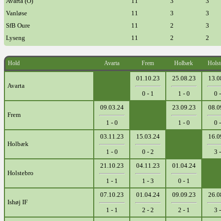
Avarta (O)
11
3
3
Vanløse
11
3
3
SfB Oure
11
2
3
Lyseng
11
2
2
Hold
Avarta
Frem
Holbæk
Holst
01.10.23
25.08.23
13.0
Avarta
0 - 1
1 - 0
0 -
09.03.24
23.09.23
08.0
Frem
1 - 0
1 - 0
0 -
03.11.23
15.03.24
16.0
Holbæk
1 - 0
0 - 2
3 -
21.10.23
04.11.23
01.04.24
Holstebro
1 - 1
1 - 3
0 - 1
07.10.23
01.04.24
09.09.23
26.0
Ishøj IF
1 - 1
2 - 2
2 - 1
3 -