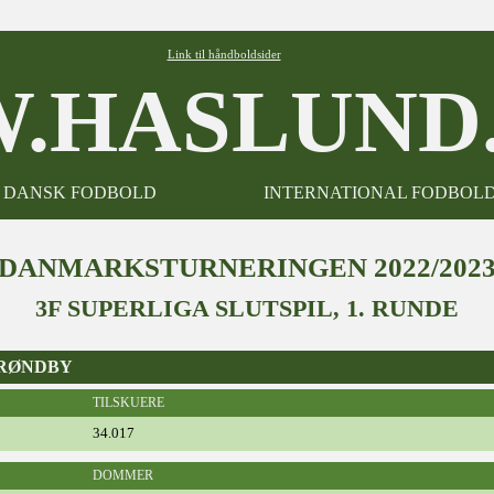
Link til håndboldsider
.HASLUND.
DANSK FODBOLD
INTERNATIONAL FODBOL
DANMARKSTURNERINGEN 2022/202
3F SUPERLIGA SLUTSPIL, 1. RUNDE
 BRØNDBY
TILSKUERE
34.017
DOMMER