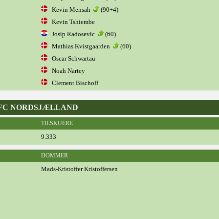
Kevin Mensah
(90+4)
Kevin Tshiembe
Josip Radosevic
(60)
Mathias Kvistgaarden
(60)
Oscar Schwartau
Noah Nartey
Clement Bischoff
D - FC NORDSJÆLLAND
TILSKUERE
9.333
DOMMER
Mads-Kristoffer Kristoffersen