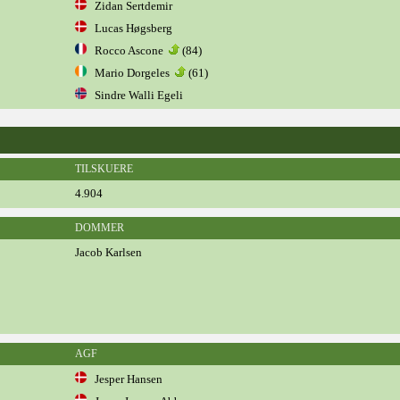
Zidan Sertdemir
Lucas Høgsberg
Rocco Ascone
(84)
Mario Dorgeles
(61)
Sindre Walli Egeli
TILSKUERE
4.904
DOMMER
Jacob Karlsen
AGF
Jesper Hansen