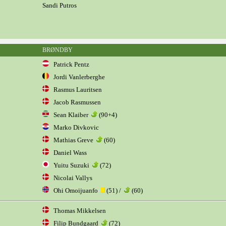
Sandi Putros
BRØNDBY
Patrick Pentz
Jordi Vanlerberghe
Rasmus Lauritsen
Jacob Rasmussen
Sean Klaiber
(90+4)
Marko Divkovic
Mathias Greve
(60)
Daniel Wass
Yuitu Suzuki
(72)
Nicolai Vallys
Ohi Omoijuanfo
(51) /
(60)
Thomas Mikkelsen
Filip Bundgaard
(72)