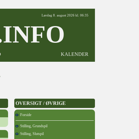
Lørdag 8. august 2026 kl. 06:35
INFO
D
KALENDER
3
OVERSIGT / ØVRIGE
Forside
Stilling, Grundspil
Stilling, Slutspil