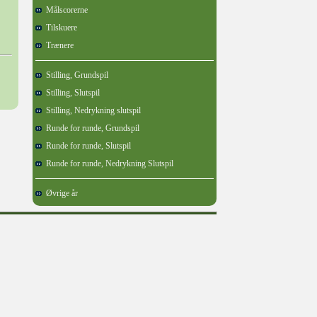
Målscorerne
Tilskuere
Trænere
Stilling, Grundspil
Stilling, Slutspil
Stilling, Nedrykning slutspil
Runde for runde, Grundspil
Runde for runde, Slutspil
Runde for runde, Nedrykning Slutspil
Øvrige år