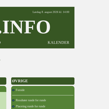
Lørdag 8. august 2026 kl. 14:00
INFO
D
KALENDER
4
ØVRIGE
Forside
Resultater runde for runde
Placering runde for runde