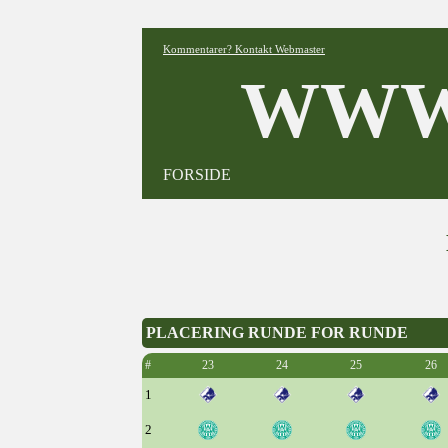
Kommentarer? Kontakt Webmaster
WWW
FORSIDE
PLACERING RUNDE FOR RUNDE
#
23
24
25
26
1
2