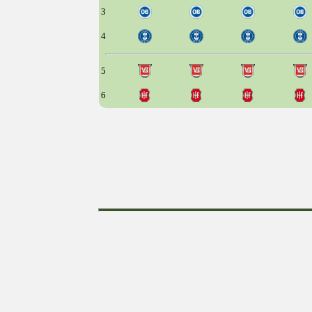
3
4
5
6