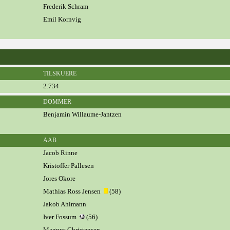
Frederik Schram
Emil Kornvig
TILSKUERE
2.734
DOMMER
Benjamin Willaume-Jantzen
AAB
Jacob Rinne
Kristoffer Pallesen
Jores Okore
Mathias Ross Jensen
(58)
Jakob Ahlmann
Iver Fossum
(56)
Magnus Christensen