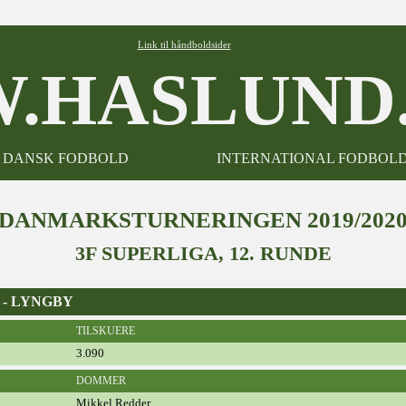
Link til håndboldsider
.HASLUND.
DANSK FODBOLD
INTERNATIONAL FODBOL
DANMARKSTURNERINGEN 2019/202
3F SUPERLIGA, 12. RUNDE
D - LYNGBY
TILSKUERE
3.090
DOMMER
Mikkel Redder