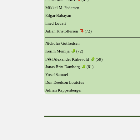
Mikkel M. Pedersen
Edgar Babayan
Imed Louati
Julian Kristoffersen
(72)
Nicholas Gotfredsen
Kerim Memija
(72)
P�l Alexander Kirkevold
(59)
Jonas Brix-Damborg
(61)
Yosef Samuel
Don Deedson Louicius
Adrian Kappenberger