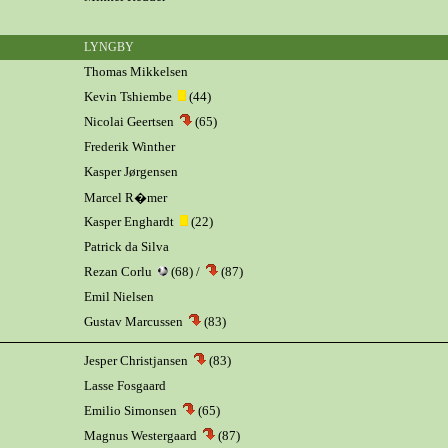
LYNGBY
Thomas Mikkelsen
Kevin Tshiembe
(44)
Nicolai Geertsen
(65)
Frederik Winther
Kasper Jørgensen
Marcel R�mer
Kasper Enghardt
(22)
Patrick da Silva
Rezan Corlu
(68) /
(87)
Emil Nielsen
Gustav Marcussen
(83)
Jesper Christjansen
(83)
Lasse Fosgaard
Emilio Simonsen
(65)
Magnus Westergaard
(87)