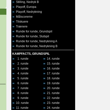
Stilling, Nedryk B
Playoff, Europa
Playoff, Nedrykning
Målscorerne
Tilskuere
Trænere
Runde for runde, Grundspil
Runde for runde, Slutspil
Runde for runde, Nedrykning A
Runde for runde, Nedrykning B
KAMPFACTS, GRUNDSPIL
1. runde
14. runde
2. runde
15. runde
3. runde
16. runde
4. runde
17. runde
5. runde
18. runde
6. runde
19. runde
7. runde
20. runde
8. runde
21. runde
9. runde
22. runde
10. runde
23. runde
11. runde
24. runde