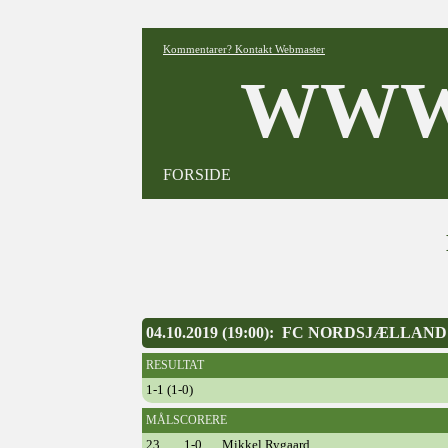
Kommentarer? Kontakt Webmaster
WWW
FORSIDE
04.10.2019 (19:00): FC NORDSJÆLLAN
RESULTAT
1-1 (1-0)
MÅLSCORERE
23.
1-0
Mikkel Rygaard