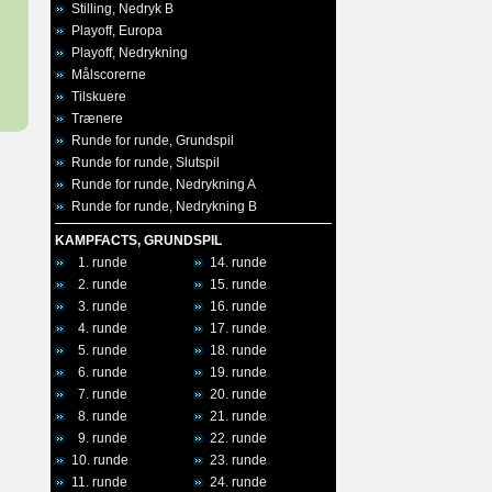
Stilling, Nedryk B
Playoff, Europa
Playoff, Nedrykning
Målscorerne
Tilskuere
Trænere
Runde for runde, Grundspil
Runde for runde, Slutspil
Runde for runde, Nedrykning A
Runde for runde, Nedrykning B
KAMPFACTS, GRUNDSPIL
1. runde
14. runde
2. runde
15. runde
3. runde
16. runde
4. runde
17. runde
5. runde
18. runde
6. runde
19. runde
7. runde
20. runde
8. runde
21. runde
9. runde
22. runde
10. runde
23. runde
11. runde
24. runde