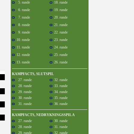
5. runde
18. runde
6. runde
19. runde
7. runde
20. runde
8. runde
21. runde
9. runde
22. runde
10. runde
23. runde
11. runde
24. runde
12. runde
25. runde
13. runde
26. runde
KAMPFACTS, SLUTSPIL
27. runde
32. runde
28. runde
33. runde
29. runde
34. runde
30. runde
35. runde
31. runde
36. runde
KAMPFACTS, NEDRYKNINGSSPIL A
27. runde
30. runde
28. runde
31. runde
29. runde
32. runde