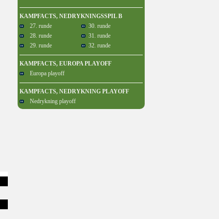
KAMPFACTS, NEDRYKNINGSSPIL B
27. runde
30. runde
28. runde
31. runde
29. runde
32. runde
KAMPFACTS, EUROPA PLAYOFF
Europa playoff
KAMPFACTS, NEDRYKNING PLAYOFF
Nedrykning playoff