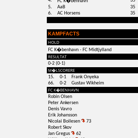
4.
35
FC K�benhavn
5.
AaB
35
6.
AC Horsens
35
KAMPFACTS
HOLD
FC K�benhavn - FC Midtjylland
RESULTAT
0-2 (0-1)
M�LSCORERE
15.
0-1
Frank Onyeka
66.
0-2
Gustav Wikheim
FC K�BENHAVN
Robin Olsen
Peter Ankersen
Denis Vavro
Erik Johansson
Nicolai Boilesen
73
Robert Skov
Jan Gregus
62