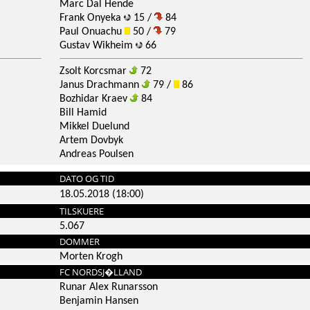
Marc Dal Hende
Frank Onyeka
15 /
84
Paul Onuachu
50 /
79
Gustav Wikheim
66
Zsolt Korcsmar
72
Janus Drachmann
79 /
86
Bozhidar Kraev
84
Bill Hamid
Mikkel Duelund
Artem Dovbyk
Andreas Poulsen
DATO OG TID
18.05.2018 (18:00)
TILSKUERE
5.067
DOMMER
Morten Krogh
FC NORDSJ�LLAND
Runar Alex Runarsson
Benjamin Hansen