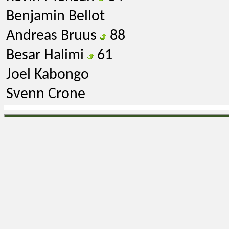
Benjamin Bellot
Andreas Bruus
88
Besar Halimi
61
Joel Kabongo
Svenn Crone