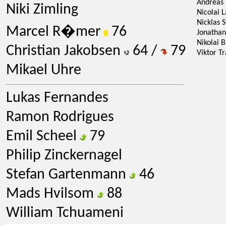
Andreas
Niki Zimling
Nicolai 
Nicklas 
Marcel R�mer
76
Jonatha
Nikolai 
Christian Jakobsen
64 /
79
Viktor T
Mikael Uhre
Lukas Fernandes
Ramon Rodrigues
Emil Scheel
79
Philip Zinckernagel
Stefan Gartenmann
46
Mads Hvilsom
88
William Tchuameni