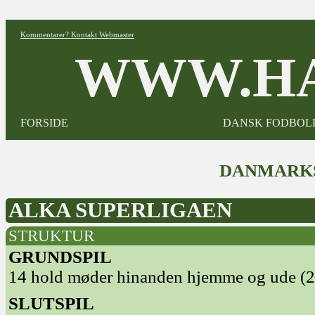
Kommentarer? Kontakt Webmaster
WWW.HA
FORSIDE
DANSK FODBOL
DANMARKS
ALKA SUPERLIGAEN
STRUKTUR
GRUNDSPIL
14 hold møder hinanden hjemme og ude (2
SLUTSPIL