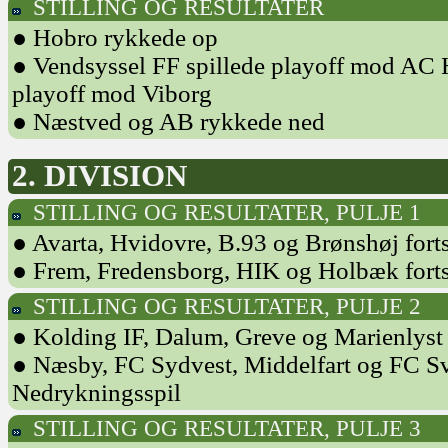
STILLING OG RESULTATER
● Hobro rykkede op
● Vendsyssel FF spillede playoff mod AC 
playoff mod Viborg
● Næstved og AB rykkede ned
2. DIVISION
STILLING OG RESULTATER, PULJE 1
● Avarta, Hvidovre, B.93 og Brønshøj forts
● Frem, Fredensborg, HIK og Holbæk forts
STILLING OG RESULTATER, PULJE 2
● Kolding IF, Dalum, Greve og Marienlyst 
● Næsby, FC Sydvest, Middelfart og FC Sve
Nedrykningsspil
STILLING OG RESULTATER, PULJE 3