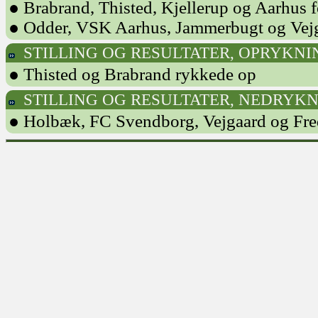
● Brabrand, Thisted, Kjellerup og Aarhus f
● Odder, VSK Aarhus, Jammerbugt og Vejga
STILLING OG RESULTATER, OPRYKNI
● Thisted og Brabrand rykkede op
STILLING OG RESULTATER, NEDRYKN
● Holbæk, FC Svendborg, Vejgaard og Fre