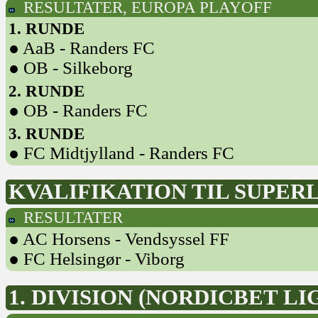
RESULTATER, EUROPA PLAYOFF
1. RUNDE
● AaB - Randers FC
● OB - Silkeborg
2. RUNDE
● OB - Randers FC
3. RUNDE
● FC Midtjylland - Randers FC
KVALIFIKATION TIL SUPER
RESULTATER
● AC Horsens - Vendsyssel FF
● FC Helsingør - Viborg
1. DIVISION (NORDICBET LIG