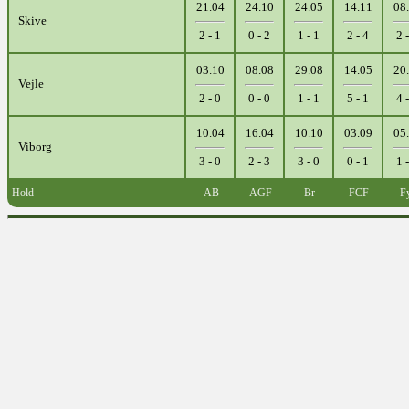
21.04
24.10
24.05
14.11
08
Skive
2 - 1
0 - 2
1 - 1
2 - 4
2 
03.10
08.08
29.08
14.05
20
Vejle
2 - 0
0 - 0
1 - 1
5 - 1
4 
10.04
16.04
10.10
03.09
05
Viborg
3 - 0
2 - 3
3 - 0
0 - 1
1 
Hold
AB
AGF
Br
FCF
F