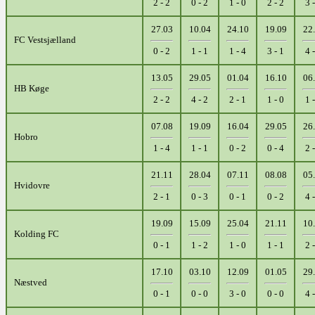
2 - 2
0 - 2
1 - 0
2 - 2
3 
27.03
10.04
24.10
19.09
22
FC Vestsjælland
0 - 2
1 - 1
1 - 4
3 - 1
4 
13.05
29.05
01.04
16.10
06
HB Køge
2 - 2
4 - 2
2 - 1
1 - 0
1 
07.08
19.09
16.04
29.05
26
Hobro
1 - 4
1 - 1
0 - 2
0 - 4
2 
21.11
28.04
07.11
08.08
05
Hvidovre
2 - 1
0 - 3
0 - 1
0 - 2
4 
19.09
15.09
25.04
21.11
10
Kolding FC
0 - 1
1 - 2
1 - 0
1 - 1
2 
17.10
03.10
12.09
01.05
29
Næstved
0 - 1
0 - 0
3 - 0
0 - 0
4 