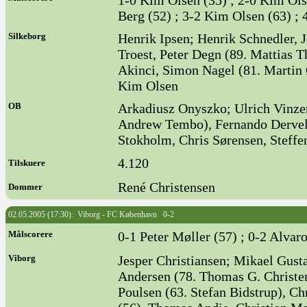
1-0 Kim Olsen (35) ; 2-0 Kim Olse
Berg (52) ; 3-2 Kim Olsen (63) ;
Silkeborg
Henrik Ipsen; Henrik Schnedler, J
Troest, Peter Degn (89. Mattias
Akinci, Simon Nagel (81. Martin
Kim Olsen
OB
Arkadiusz Onyszko; Ulrich Vinzen
Andrew Tembo), Fernando Derveld
Stokholm, Chris Sørensen, Steffe
4.120
Tilskuere
René Christensen
Dommer
02.05.2005 (17:30): Viborg - FC København 0-2
Målscorere
0-1 Peter Møller (57) ; 0-2 Alvar
Viborg
Jesper Christiansen; Mikael Gust
Andersen (78. Thomas G. Christe
Poulsen (63. Stefan Bidstrup), Ch