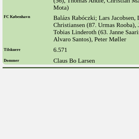
(56), Thomas Andie, Christian Ma
Mota)
FC København
Balázs Rabóczki; Lars Jacobsen, 
Christiansen (87. Urmas Rooba), 
Tobias Linderoth (63. Janne Saar
Alvaro Santos), Peter Møller
6.571
Tilskuere
Claus Bo Larsen
Dommer