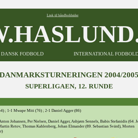
Link til håndboldsider
.HASLUND.
DANSK FODBOLD
INTERNATIONAL FODBOL
DANMARKSTURNERINGEN 2004/200
SUPERLIGAEN, 12. RUNDE
) ; 1-1 Mwape Miti (76) ; 2-1 Daniel Agger (86)
Anton Johansen, Per Nielsen, Daniel Agger, Asbjørn Sennels, Babis Stefanidis (64. 
artin Retov, Thomas Kahlenberg, Johan Elmander (89. Sebastian Svärd), Morten
r)