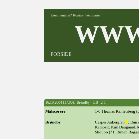
Kommentarer? Kontakt Webmaster
WWW
FORSIDE
16.10.2004 (17:00): Brøndby - OB 2-1
Målscorere
1-0 Thomas Kahlenberg (54
Brøndby
Casper Ankergren
; Dan 
Kamper), Kim Daugaard, M
Skoubo (71. Ruben Bagge