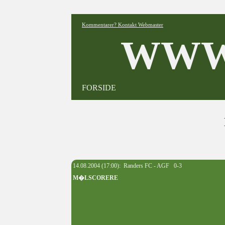
Kommentarer? Kontakt Webmaster
WWW
FORSIDE
14.08.2004 (17:00): Randers FC - AGF 0-3
M�LSCORERE