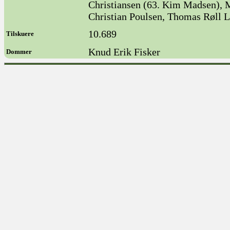
Christiansen (63. Kim Madsen), M
Christian Poulsen, Thomas Røll L
10.689
Tilskuere
Knud Erik Fisker
Dommer