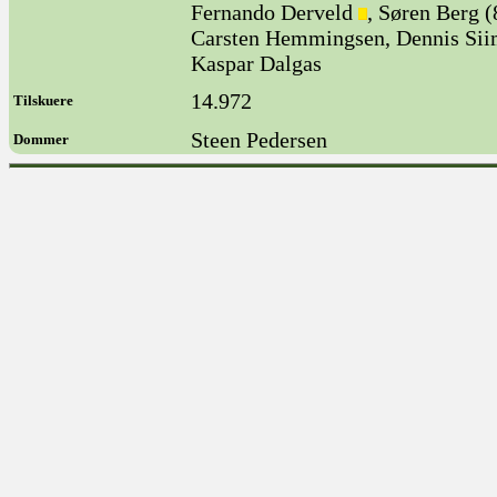
Fernando Derveld
, Søren Berg 
Carsten Hemmingsen, Dennis Siim
Kaspar Dalgas
14.972
Tilskuere
Steen Pedersen
Dommer