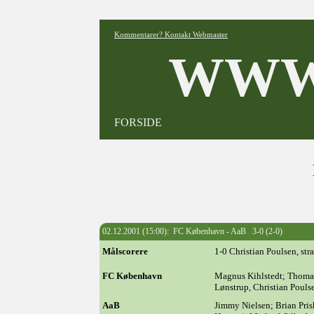
Kommentarer? Kontakt Webmaster
WWW
FORSIDE
02.12.2001 (15:00): FC København - AaB 3-0 (2-0)
Målscorere
1-0 Christian Poulsen, stra
FC København
Magnus Kihlstedt; Thoma
Lønstrup, Christian Pouls
AaB
Jimmy Nielsen; Brian Pris