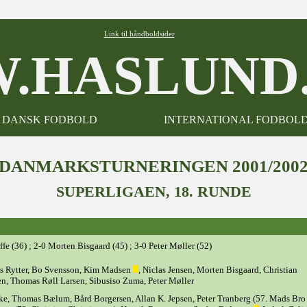
Link til håndboldsider
.HASLUND.
DANSK FODBOLD
INTERNATIONAL FODBOL
DANMARKSTURNERINGEN 2001/200
SUPERLIGAEN, 18. RUNDE
ffe (36) ; 2-0 Morten Bisgaard (45) ; 3-0 Peter Møller (52)
s Rytter, Bo Svensson, Kim Madsen
, Niclas Jensen, Morten Bisgaard, Christian
en, Thomas Røll Larsen, Sibusiso Zuma, Peter Møller
ke, Thomas Bælum, Bård Borgersen, Allan K. Jepsen, Peter Tranberg (57. Mads Bro