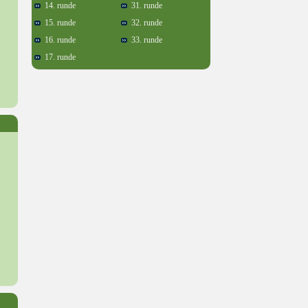
14. runde
31. runde
15. runde
32. runde
16. runde
33. runde
17. runde