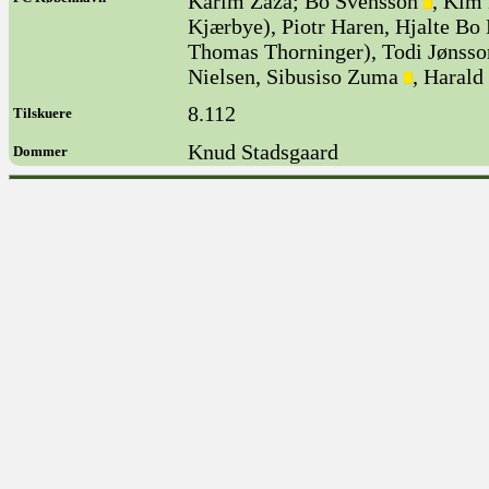
Karim Zaza; Bo Svensson
, Kim
Kjærbye), Piotr Haren, Hjalte Bo
Thomas Thorninger), Todi Jønsso
Nielsen, Sibusiso Zuma
, Harald
8.112
Tilskuere
Knud Stadsgaard
Dommer