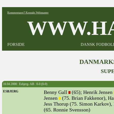
Kommentarer? Kontakt Webmaster
WWW.HA
FORSIDE
DANSK FODBOL
DANMARKS
SUPE
16.04.2000: Esbjerg- AB 0-0 (0-0)
ESBJERG
Benny Gall
(65); Henrik Jensen
Jensen
(75. Brian Fakkenor), Ha
Jess Thorup (75. Simon Karkov),
(65. Ronnie Svensson)