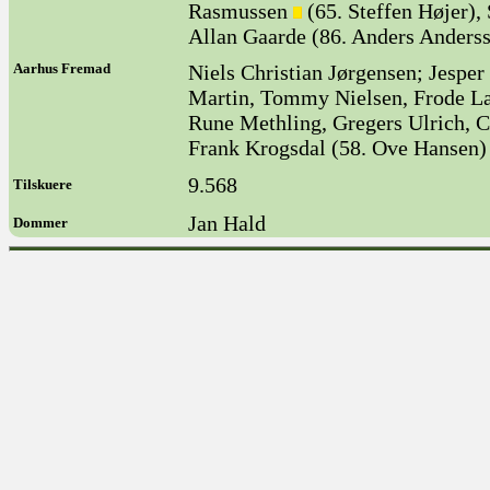
Rasmussen
(65. Steffen Højer),
Allan Gaarde (86. Anders Anders
Aarhus Fremad
Niels Christian Jørgensen; Jespe
Martin, Tommy Nielsen, Frode La
Rune Methling, Gregers Ulrich, 
Frank Krogsdal (58. Ove Hansen)
9.568
Tilskuere
Jan Hald
Dommer