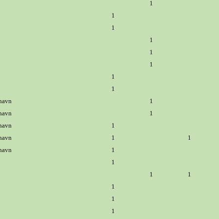
1
1
1
1
1
1
1
1
havn
1
havn
1
havn
1
havn
1
1
havn
1
1
1
1
1
1
1