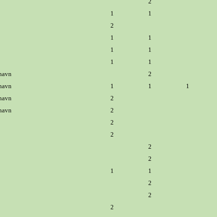
2
1
1
2
1
1
1
1
1
1
havn
2
havn
1
1
1
havn
2
havn
2
2
2
2
2
1
1
2
2
2