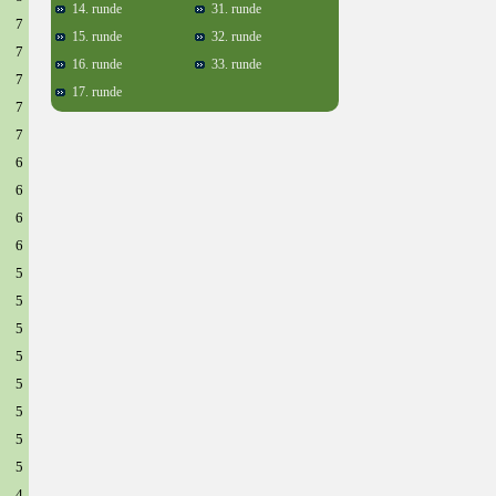
14. runde
31. runde
7
15. runde
32. runde
7
16. runde
33. runde
7
17. runde
7
7
6
6
6
6
5
5
5
5
5
5
5
5
4