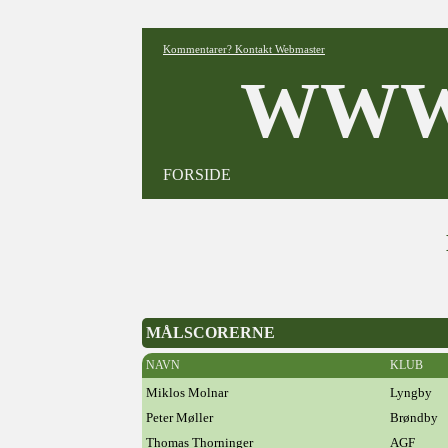
Kommentarer? Kontakt Webmaster
WWW
FORSIDE
MÅLSCORERNE
NAVN
KLUB
Miklos Molnar
Lyngby
Peter Møller
Brøndby
Thomas Thorninger
AGF