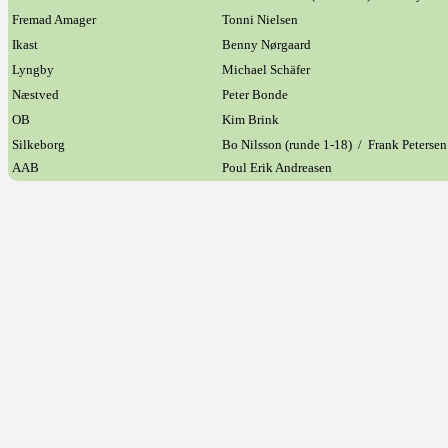
Fremad Amager
Tonni Nielsen
Ikast
Benny Nørgaard
Lyngby
Michael Schäfer
Næstved
Peter Bonde
OB
Kim Brink
Silkeborg
Bo Nilsson (runde 1-18) / Frank Petersen
AAB
Poul Erik Andreasen