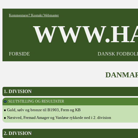
Kommentarer? Kontakt Webmaster
WWW.HA
FORSIDE
DANSK FODBOL
DANMAR
1. DIVISION
SLUTSTILLING OG RESULTATER
● Guld, sølv og bronze til B1903, Frem og KB
● Næstved, Fremad Amager og Vanløse rykkede ned i 2. division
2. DIVISION