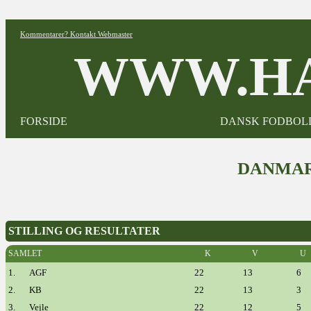
Kommentarer? Kontakt Webmaster
WWW.HA
FORSIDE
DANSK FODBOL
DANMAR
STILLING OG RESULTATER
SAMLET
K
V
U
1.
AGF
22
13
6
2.
KB
22
13
3
3.
Vejle
22
12
5