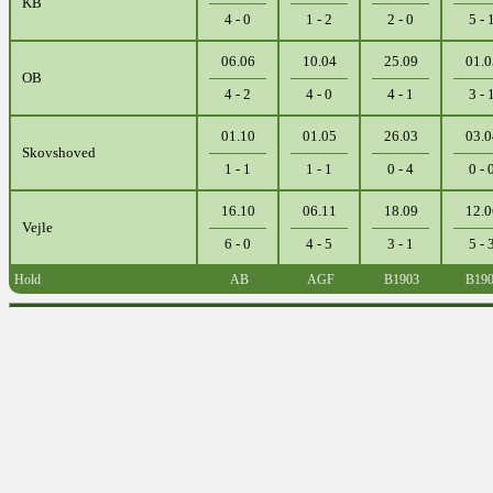
KB
4 - 0
1 - 2
2 - 0
5 - 
06.06
10.04
25.09
01.0
OB
4 - 2
4 - 0
4 - 1
3 - 
01.10
01.05
26.03
03.0
Skovshoved
1 - 1
1 - 1
0 - 4
0 - 
16.10
06.11
18.09
12.0
Vejle
6 - 0
4 - 5
3 - 1
5 - 
Hold
AB
AGF
B1903
B19