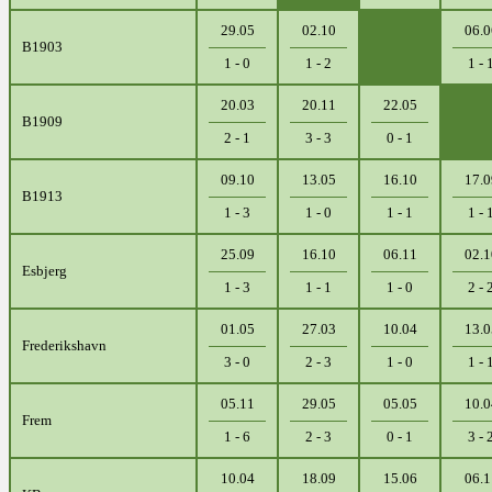
29.05
02.10
06.0
B1903
1 - 0
1 - 2
1 - 
20.03
20.11
22.05
B1909
2 - 1
3 - 3
0 - 1
09.10
13.05
16.10
17.0
B1913
1 - 3
1 - 0
1 - 1
1 - 
25.09
16.10
06.11
02.1
Esbjerg
1 - 3
1 - 1
1 - 0
2 - 
01.05
27.03
10.04
13.0
Frederikshavn
3 - 0
2 - 3
1 - 0
1 - 
05.11
29.05
05.05
10.0
Frem
1 - 6
2 - 3
0 - 1
3 - 
10.04
18.09
15.06
06.1