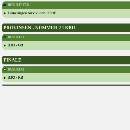
RESULTATER
● Turneringen blev vundet af OB
PROVINSEN - NUMMER 2 I KBU
RESULTAT
● B.93 - OB
FINALE
RESULTAT
● B.93 - KB