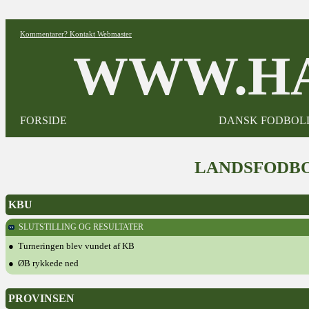
Kommentarer? Kontakt Webmaster
WWW.HA
FORSIDE
DANSK FODBOL
LANDSFODBO
KBU
SLUTSTILLING OG RESULTATER
● Turneringen blev vundet af KB
● ØB rykkede ned
PROVINSEN