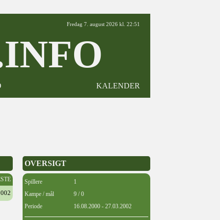
Fredag 7. august 2026 kl. 22:51
INFO
D
KALENDER
OVERSIGT
ESTE
Spillere
1
2002
Kampe / mål
9 / 0
Periode
16.08.2000 - 27.03.2002