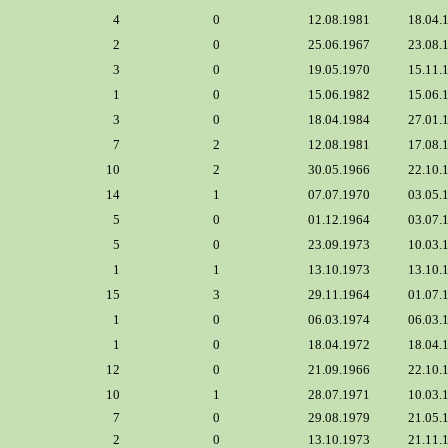
4
0
12.08.1981
18.04.
2
0
25.06.1967
23.08.
3
0
19.05.1970
15.11.
1
0
15.06.1982
15.06.
3
0
18.04.1984
27.01.
7
2
12.08.1981
17.08.
10
2
30.05.1966
22.10.
14
1
07.07.1970
03.05.
5
0
01.12.1964
03.07.
5
0
23.09.1973
10.03.
1
1
13.10.1973
13.10.
15
3
29.11.1964
01.07.
1
0
06.03.1974
06.03.
1
0
18.04.1972
18.04.
12
0
21.09.1966
22.10.
10
1
28.07.1971
10.03.
7
0
29.08.1979
21.05.
2
0
13.10.1973
21.11.