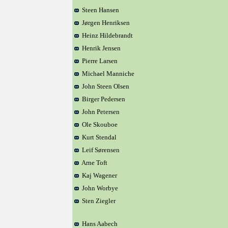
Steen Hansen
Jørgen Henriksen
Heinz Hildebrandt
Henrik Jensen
Pierre Larsen
Michael Manniche
John Steen Olsen
Birger Pedersen
John Petersen
Ole Skouboe
Kurt Stendal
Leif Sørensen
Arne Toft
Kaj Wagener
John Worbye
Sten Ziegler
Hans Aabech