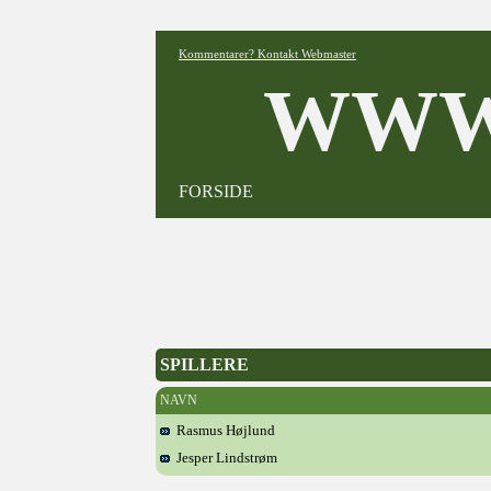
Kommentarer? Kontakt Webmaster
WWW
FORSIDE
SPILLERE
NAVN
Rasmus Højlund
Jesper Lindstrøm