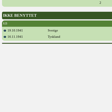
2
IKKE BENYTTET
KB
19.10.1941
Sverige
16.11.1941
Tyskland