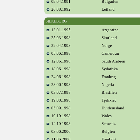
09.04.1991
Bulgarien
26.08.1992
Letland
SILKEBORG
13.01.1995
Argentina
25.03.1998
Skotland
22.04.1998
Norge
05.06.1998
Cameroun
12.06.1998
Saudi Arabien
18.06.1998
Sydafrika
24.06.1998
Frankrig
28.06.1998
Nigeria
03.07.1998
Brasilien
19.08.1998
Tjekkiet
05.09.1998
Hviderusland
10.10.1998
Wales
14.10.1998
Schweiz
03.06.2000
Belgien
11.06.2000
Frankrig