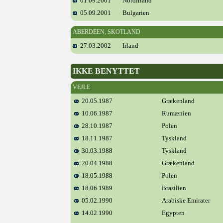
01.09.2001
Nordirland
05.09.2001
Bulgarien
ABERDEEN, SKOTLAND
27.03.2002
Irland
IKKE BENYTTET
VEJLE
20.05.1987
Grækenland
10.06.1987
Rumænien
28.10.1987
Polen
18.11.1987
Tyskland
30.03.1988
Tyskland
20.04.1988
Grækenland
18.05.1988
Polen
18.06.1989
Brasilien
05.02.1990
Arabiske Emirater
14.02.1990
Egypten