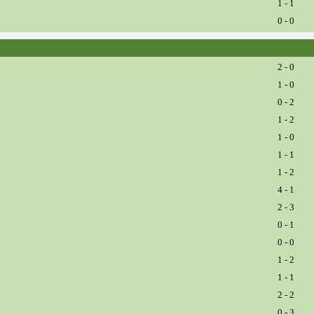
1 - 1
0 - 0
2 - 0
1 - 0
0 - 2
1 - 2
1 - 0
1 - 1
1 - 2
4 - 1
2 - 3
0 - 1
0 - 0
1 - 2
1 - 1
2 - 2
0 - 3