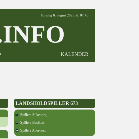
Torsdag 6. august 2026 kl. 07:46
INFO
D
KALENDER
LANDSHOLDSPILLER 673
Spillere Silkeborg
Spillere Besiktas
Spillere Aberdeen