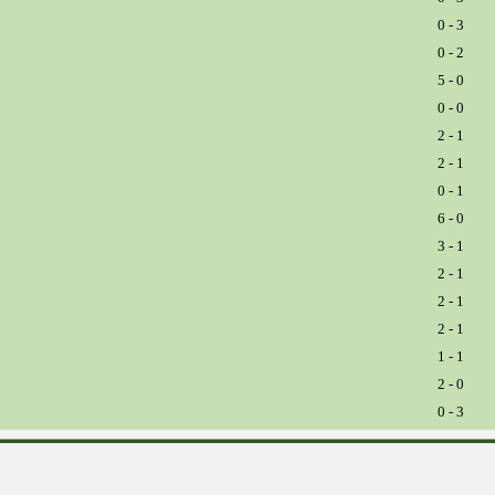
0 - 3
0 - 2
5 - 0
0 - 0
2 - 1
2 - 1
0 - 1
6 - 0
3 - 1
2 - 1
2 - 1
2 - 1
1 - 1
2 - 0
0 - 3