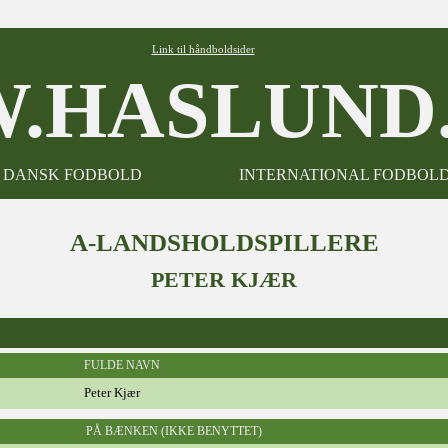
Link til håndboldsider
.HASLUND.
DANSK FODBOLD
INTERNATIONAL FODBOL
A-LANDSHOLDSPILLERE
PETER KJÆR
FULDE NAVN
Peter Kjær
PÅ BÆNKEN (IKKE BENYTTET)