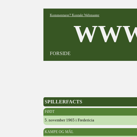
Kommentarer? Kontakt Webmaster
WWW
FORSIDE
SPILLERFACTS
FØDT
5. november 1965 i Fredericia
KAMPE OG MÅL