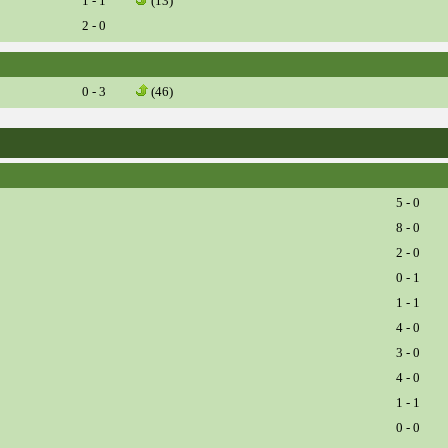
1 - 1
(13)
2 - 0
0 - 3
(46)
5 - 0
8 - 0
2 - 0
0 - 1
1 - 1
4 - 0
3 - 0
4 - 0
1 - 1
0 - 0