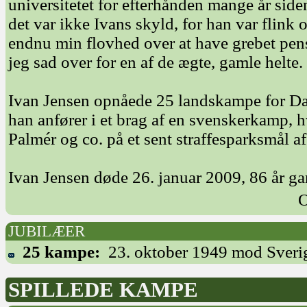
universitetet for efterhånden mange år sid
det var ikke Ivans skyld, for han var flink
endnu min flovhed over at have grebet pens
jeg sad over for en af de ægte, gamle helte.
Ivan Jensen opnåede 25 landskampe for Dan
han anfører i et brag af en svenskerkamp, 
Palmér og co. på et sent straffesparksmål
Ivan Jensen døde 26. januar 2009, 86 år g
O
JUBILÆER
25 kampe:
23. oktober 1949 mod Sveri
SPILLEDE KAMPE