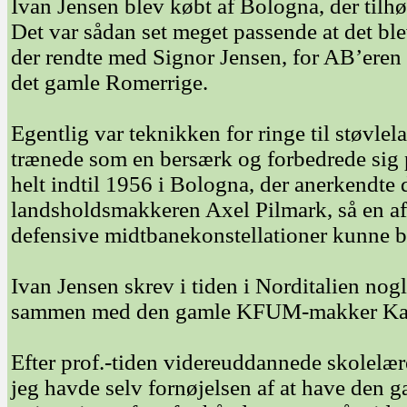
Ivan Jensen blev købt af Bologna, der tilhø
Det var sådan set meget passende at det bl
der rendte med Signor Jensen, for AB’eren v
det gamle Romerrige.
Egentlig var teknikken for ringe til støvlel
trænede som en bersærk og forbedrede sig p
helt indtil 1956 i Bologna, der anerkendte 
landsholdsmakkeren Axel Pilmark, så en a
defensive midtbanekonstellationer kunne b
Ivan Jensen skrev i tiden i Norditalien no
sammen med den gamle KFUM-makker Kar
Efter prof.-tiden videreuddannede skolelær
jeg havde selv fornøjelsen af at have den