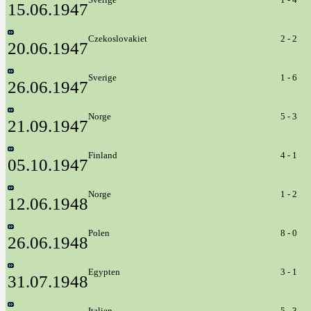
15.06.1947
Czekoslovakiet
2 - 2
20.06.1947
Sverige
1 - 6
26.06.1947
Norge
5 - 3
21.09.1947
Finland
4 - 1
05.10.1947
Norge
1 - 2
12.06.1948
Polen
8 - 0
26.06.1948
Egypten
3 - 1
31.07.1948
Italien
5 - 3