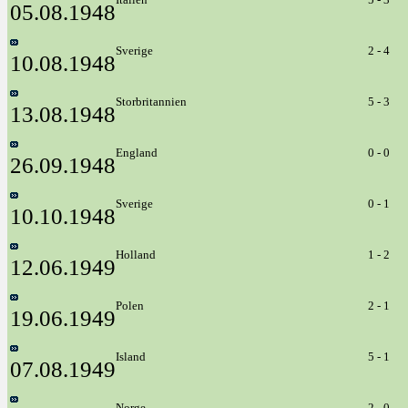
05.08.1948
Sverige
2 - 4
10.08.1948
Storbritannien
5 - 3
13.08.1948
England
0 - 0
26.09.1948
Sverige
0 - 1
10.10.1948
Holland
1 - 2
12.06.1949
Polen
2 - 1
19.06.1949
Island
5 - 1
07.08.1949
Norge
2 - 0