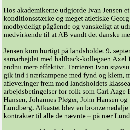
Hos akademikerne udgjorde Ivan Jensen e
konditionsstærke og meget atletiske Georg D
modbydeligt pågående og vanskeligt at udm
medvirkende til at AB vandt det danske me
Jensen kom hurtigt på landsholdet 9. sep
samarbejdet med halfback-kollegaen Axel 
endnu mere effektivt. Terrieren Ivan støvs
gik ind i nærkampene med fynd og klem, m
afleveringer frem mod landsholdets klasse
arbejdsbetingelser for folk som Carl Aage 
Hansen, Johannes Pløger, John Hansen og 
Lundberg. Afkastet blev en bronzemedalje 
kontrakter til alle de nævnte – på nær Lun