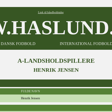
Link til håndboldsider
.HASLUND.
DANSK FODBOLD
INTERNATIONAL FODBOL
A-LANDSHOLDSPILLERE
HENRIK JENSEN
FULDE NAVN
Henrik Jensen