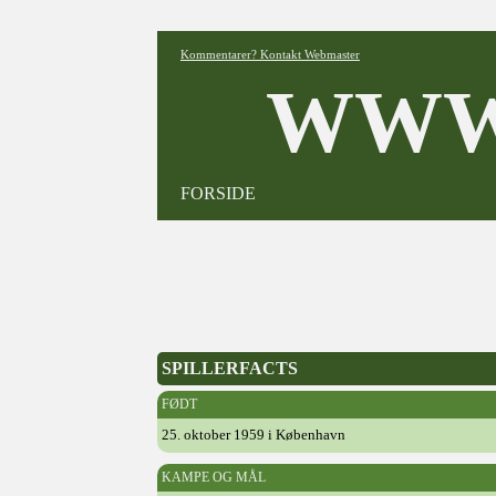
Kommentarer? Kontakt Webmaster
WWW
FORSIDE
SPILLERFACTS
FØDT
25. oktober 1959 i København
KAMPE OG MÅL