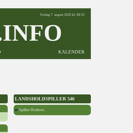
Fredag 7. august 2026 kl. 06:55
INFO
D
KALENDER
LANDSHOLDSPILLER 546
Spillere Hvidovre