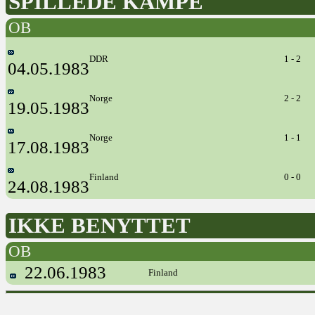
SPILLEDE KAMPE
OB
DDR
1 - 2
04.05.1983
Norge
2 - 2
19.05.1983
Norge
1 - 1
17.08.1983
Finland
0 - 0
24.08.1983
IKKE BENYTTET
OB
22.06.1983
Finland