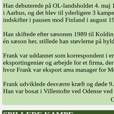
Han debuterede på OL-landsholdet 4. maj
i Aarhus, og det blev til yderligere 3 kamp
indskifter i pausen mod Finland i august 1
Han skiftede efter sæsonen 1989 til Kolding
én sæson her, stillede han støvlerne på hyld
Frank var uddannet som korrespondent i e
eksportingeniør og arbejde for et firma, der
hvor Frank var eksport area manager for M
Frank udviklede desværre kræft og døde 9.
Han var bosat i Villestofte ved Odense ved
O