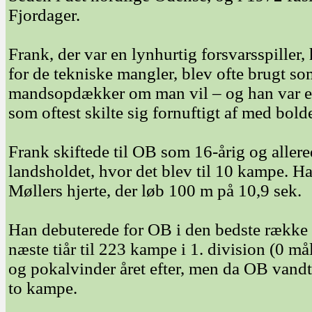
Fjordager.
Frank, der var en lynhurtig forsvarsspille
for de tekniske mangler, blev ofte brugt som
mandsopdækker om man vil – og han var en 
som oftest skilte sig fornuftigt af med bold
Frank skiftede til OB som 16-årig og allere
landsholdet, hvor det blev til 10 kampe. Han
Møllers hjerte, der løb 100 m på 10,9 sek.
Han debuterede for OB i den bedste række 2
næste tiår til 223 kampe i 1. division (0 m
og pokalvinder året efter, men da OB van
to kampe.