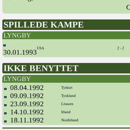
O
SPILLEDE KAMPE
LYNGBY
USA
2 - 2
30.01.1993
IKKE BENYTTET
LYNGBY
08.04.1992
Tyrkiet
09.09.1992
Tyskland
23.09.1992
Litauen
14.10.1992
Irland
18.11.1992
Nordirland