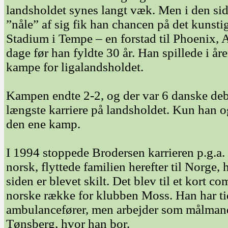
landsholdet synes langt væk. Men i den sid
”nåle” af sig fik han chancen på det kunst
Stadium i Tempe – en forstad til Phoenix, A
dage før han fyldte 30 år. Han spillede i åre
kampe for ligalandsholdet.
Kampen endte 2-2, og der var 6 danske debu
længste karriere på landsholdet. Kun han 
den ene kamp.
I 1994 stoppede Brodersen karrieren p.g.a. 
norsk, flyttede familien herefter til Norge,
siden er blevet skilt. Det blev til et kort 
norske række for klubben Moss. Han har ti
ambulancefører, men arbejder som målman
Tønsberg, hvor han bor.