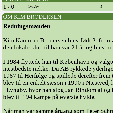
1 / 0
Lyngby
5
OM KIM BRODERSEN
Redningsmanden
Kim Kamman Brodersen blev født 3. februar
den lokale klub til han var 21 år og blev
I 1984 flyttede han til København og valgte
næstbedste række. Da AB rykkede yderliger
1987 til Herfølge og spillede derefter frem
blev til en enkelt sæson i 1990 i Næstved,
i Lyngby, hvor han slog Jan Rindom af og 
blev til 194 kampe på øverste hylde.
Når man var samme årgang som Peter Sch