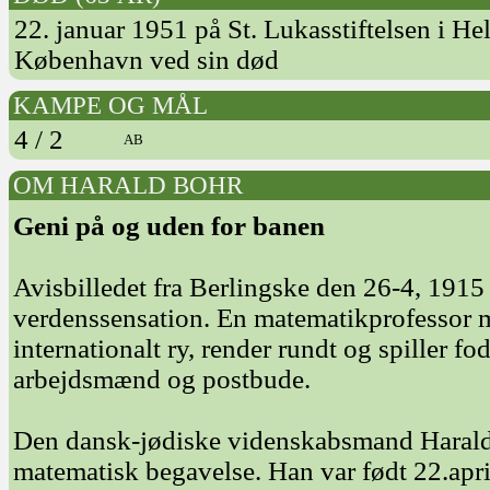
22. januar 1951 på St. Lukasstiftelsen i H
København ved sin død
KAMPE OG MÅL
4 / 2
AB
OM HARALD BOHR
Geni på og uden for banen
Avisbilledet fra Berlingske den 26-4, 1915 
verdenssensation. En matematikprofessor m
internationalt ry, render rundt og spiller f
arbejdsmænd og postbude.
Den dansk-jødiske videnskabsmand Harald
matematisk begavelse. Han var født 22.apr