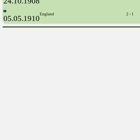
24.10.1908
England
2 - 1
05.05.1910