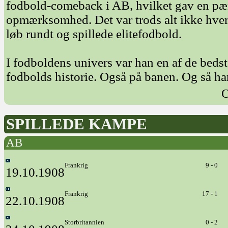
fodbold-comeback i AB, hvilket gav en pæn
opmærksomhed. Det var trods alt ikke hverd
løb rundt og spillede elitefodbold.
I fodboldens univers var han en af de bedst
fodbolds historie. Også på banen. Og så har
O
SPILLEDE KAMPE
AB
Frankrig
9 - 0
19.10.1908
Frankrig
17 - 1
22.10.1908
Storbritannien
0 - 2