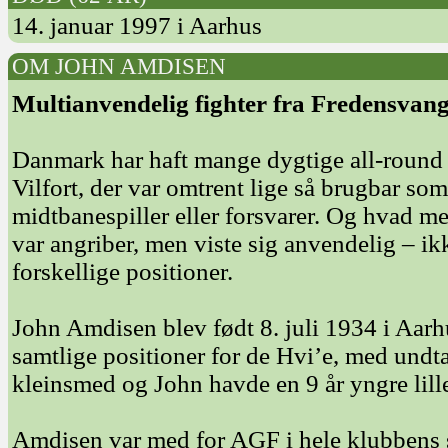
14. januar 1997 i Aarhus
OM JOHN AMDISEN
Multianvendelig fighter fra Fredensvan
Danmark har haft mange dygtige all-round 
Vilfort, der var omtrent lige så brugbar som
midtbanespiller eller forsvarer. Og hvad m
var angriber, men viste sig anvendelig – ik
forskellige positioner.
John Amdisen blev født 8. juli 1934 i Aarhu
samtlige positioner for de Hvi’e, med undt
kleinsmed og John havde en 9 år yngre lille
Amdisen var med for AGF i hele klubbens 