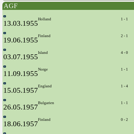
AGF
Holland
1 - 1
13.03.1955
Finland
2 - 1
19.06.1955
Island
4 - 0
03.07.1955
Norge
1 - 1
11.09.1955
England
1 - 4
15.05.1957
Bulgarien
1 - 1
26.05.1957
Finland
0 - 2
18.06.1957