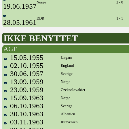
Norge
2 - 0
19.06.1957
DDR
1 - 1
28.05.1961
IKKE BENYTTET
AGF
15.05.1955
Ungarn
02.10.1955
England
30.06.1957
Sverige
13.09.1959
Norge
23.09.1959
Czekoslovakiet
15.09.1963
Norge
06.10.1963
Sverige
30.10.1963
Albanien
03.11.1963
Rumænien