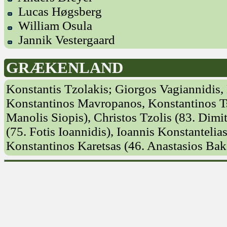
Lucas Høgsberg
William Osula
Jannik Vestergaard
GRÆKENLAND
Konstantis Tzolakis; Giorgos Vagiannidis,
Konstantinos Mavropanos, Konstantinos Ts
Manolis Siopis), Christos Tzolis (83. Dimit
(75. Fotis Ioannidis), Ioannis Konstantelia
Konstantinos Karetsas (46. Anastasios Bak