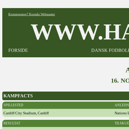
Kommentarer? Kontakt Webmaster
WWW.HA
FORSIDE
DANSK FODBOL
16. 
KAMPFACTS
SPILLESTED
ANLEDN
Cardiff City Stadium, Cardiff
Nations 
RESULTAT
TILSKU