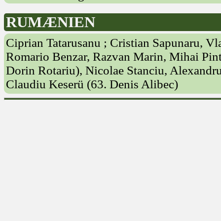
RUMÆNIEN
Ciprian Tatarusanu ; Cristian Sapunaru, Vl
Romario Benzar, Razvan Marin, Mihai Pintil
Dorin Rotariu), Nicolae Stanciu, Alexandru
Claudiu Keserü (63. Denis Alibec)