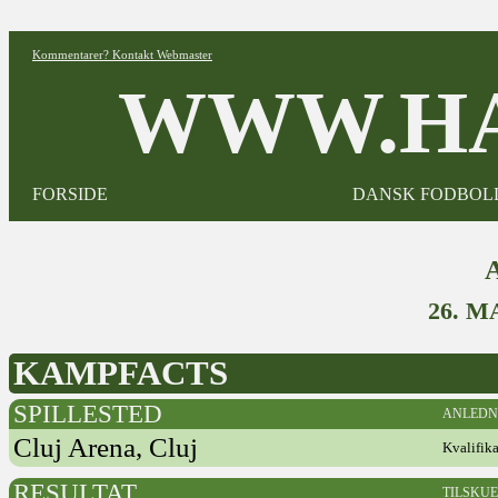
Kommentarer? Kontakt Webmaster
WWW.HA
FORSIDE
DANSK FODBOL
26. 
KAMPFACTS
SPILLESTED
ANLEDN
Cluj Arena, Cluj
Kvalifik
RESULTAT
TILSKU