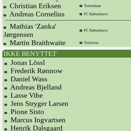
Christian Eriksen
Tottenham
Andreas Cornelius
FC København
Mathias 'Zanka'
FC København
Jørgensen
Martin Braithwaite
Toulouse
IKKE BENYTTET
Jonas Lössl
Frederik Rønnow
Daniel Wass
Andreas Bjelland
Lasse Vibe
Jens Stryger Larsen
Pione Sisto
Marcus Ingvartsen
Henrik Dalsgaard