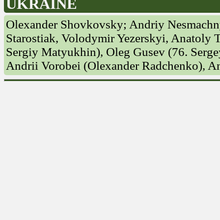
UKRAINE
Olexander Shovkovsky; Andriy Nesmachny
Starostiak, Volodymir Yezerskyi, Anatoly
Sergiy Matyukhin), Oleg Gusev (76. Serge
Andrii Vorobei (Olexander Radchenko), A