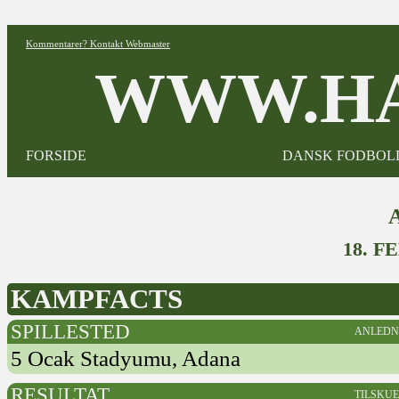
Kommentarer? Kontakt Webmaster
WWW.HA
FORSIDE
DANSK FODBOL
18. F
KAMPFACTS
SPILLESTED
ANLEDN
5 Ocak Stadyumu, Adana
RESULTAT
TILSKU