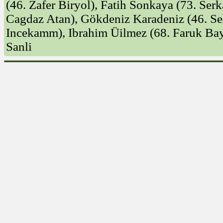
(46. Zafer Biryol), Fatih Sonkaya (73. Serk
Cagdaz Atan), Gökdeniz Karadeniz (46. Sel
Incekamm), Ibrahim Üilmez (68. Faruk Bay
Sanli