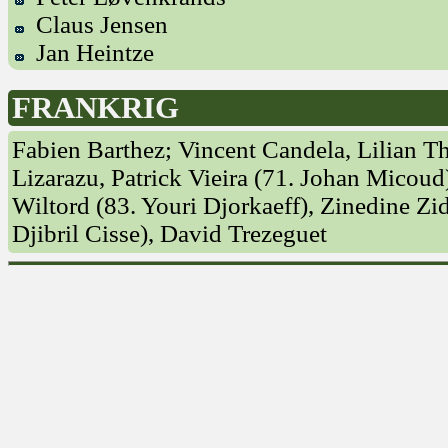
Claus Jensen
Jan Heintze
FRANKRIG
Fabien Barthez; Vincent Candela, Lilian T
Lizarazu, Patrick Vieira (71. Johan Micoud
Wiltord (83. Youri Djorkaeff), Zinedine Zi
Djibril Cisse), David Trezeguet