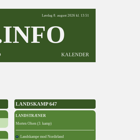
Lørdag 8. august 2026 kl. 13:51
INFO
D
KALENDER
LANDSKAMP 647
LANDSTRÆNER
Morten Olsen (3. kamp)
Landskampe mod Nordirland