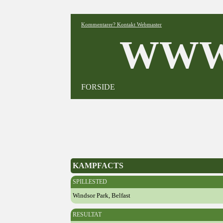
Kommentarer? Kontakt Webmaster
WWW
FORSIDE
KAMPFACTS
SPILLESTED
Windsor Park, Belfast
RESULTAT