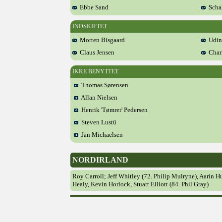
Ebbe Sand
Schal
INDSKIFTET
Morten Bisgaard
Udin
Claus Jensen
Char
IKKE BENYTTET
Thomas Sørensen
Allan Nielsen
Henrik 'Tømrer' Pedersen
Steven Lustü
Jan Michaelsen
NORDIRLAND
Roy Carroll; Jeff Whitley (72. Philip Mulryne), Aarin
Healy, Kevin Horlock, Stuart Elliott (84. Phil Gray)