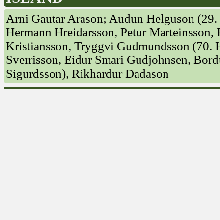
Arni Gautar Arason; Audun Helguson (29. 
Hermann Hreidarsson, Petur Marteinsson, 
Kristiansson, Tryggvi Gudmundsson (70. H
Sverrisson, Eidur Smari Gudjohnsen, Bord
Sigurdsson), Rikhardur Dadason