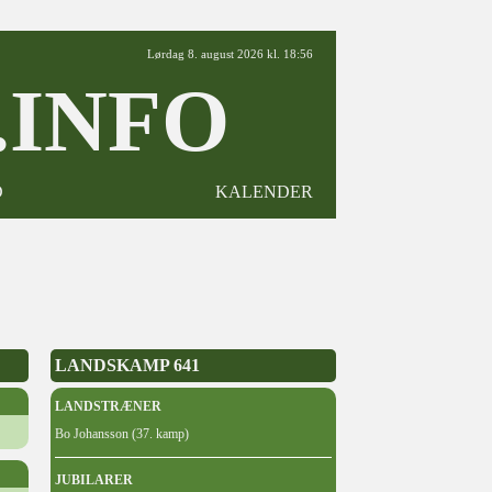
Lørdag 8. august 2026 kl. 18:56
INFO
D
KALENDER
LANDSKAMP 641
LANDSTRÆNER
Bo Johansson (37. kamp)
JUBILARER