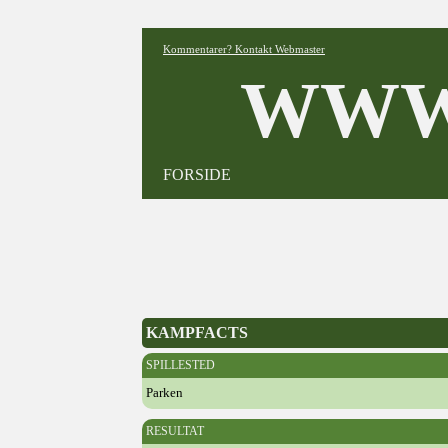
Kommentarer? Kontakt Webmaster
WWW
FORSIDE
KAMPFACTS
SPILLESTED
Parken
RESULTAT