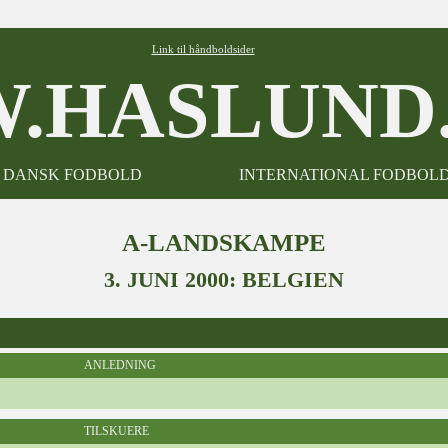
Link til håndboldsider
.HASLUND.
DANSK FODBOLD
INTERNATIONAL FODBOL
A-LANDSKAMPE
3. JUNI 2000: BELGIEN
ANLEDNING
TILSKUERE