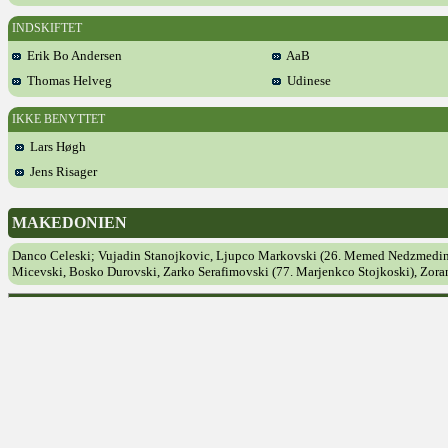
INDSKIFTET
Erik Bo Andersen
AaB
Thomas Helveg
Udinese
IKKE BENYTTET
Lars Høgh
Jens Risager
MAKEDONIEN
Danco Celeski; Vujadin Stanojkovic, Ljupco Markovski (26. Memed Nedzmedin),
Micevski, Bosko Durovski, Zarko Serafimovski (77. Marjenkco Stojkoski), Zor