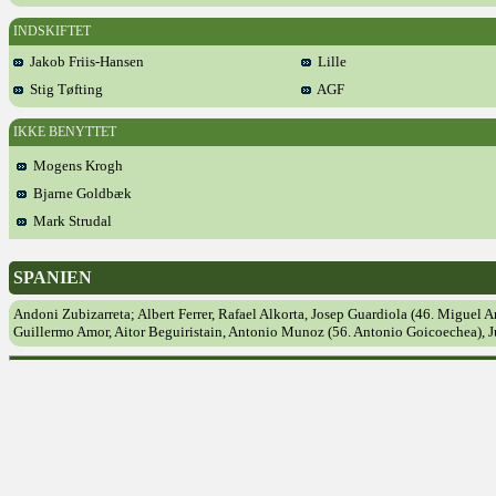
INDSKIFTET
Jakob Friis-Hansen
Lille
Stig Tøfting
AGF
IKKE BENYTTET
Mogens Krogh
Bjarne Goldbæk
Mark Strudal
SPANIEN
Andoni Zubizarreta; Albert Ferrer, Rafael Alkorta, Josep Guardiola (46. Miguel A
Guillermo Amor, Aitor Beguiristain, Antonio Munoz (56. Antonio Goicoechea), J