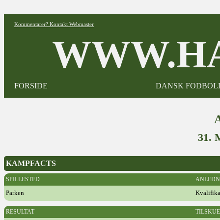
Kommentarer? Kontakt Webmaster
WWW.HA
FORSIDE
DANSK FODBOL
31.
KAMPFACTS
SPILLESTED
ANLEDN
Parken
Kvalifik
RESULTAT
TILSKU