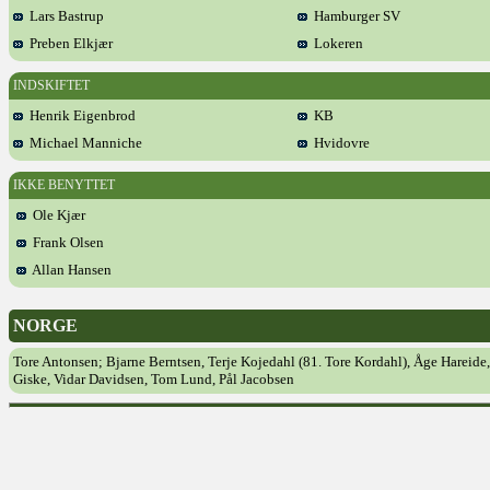
Lars Bastrup
Hamburger SV
Preben Elkjær
Lokeren
INDSKIFTET
Henrik Eigenbrod
KB
Michael Manniche
Hvidovre
IKKE BENYTTET
Ole Kjær
Frank Olsen
Allan Hansen
NORGE
Tore Antonsen; Bjarne Berntsen, Terje Kojedahl (81. Tore Kordahl), Åge Hareide
Giske, Vidar Davidsen, Tom Lund, Pål Jacobsen