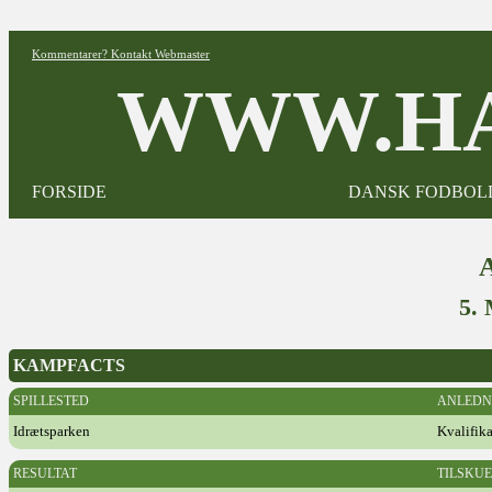
Kommentarer? Kontakt Webmaster
WWW.HA
FORSIDE
DANSK FODBOL
5.
KAMPFACTS
SPILLESTED
ANLEDN
Idrætsparken
Kvalifik
RESULTAT
TILSKU