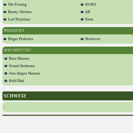
Ole Forsing
B1903
Benny Nielsen
AB
Leif Printzlau
Frem
INDSKIFTET
Birger Pedersen
Hvidovre
IKKE BENYTTET
Bent Hansen
Svend Andresen
Jens Jørgen Hansen
Keld Bak
SCHWEIZ
-