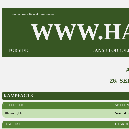
Kommentarer? Kontakt Webmaster
WWW.HA
FORSIDE
DANSK FODBOL
26. S
KAMPFACTS
SPILLESTED
ANLEDN
Ullevaal, Oslo
Nordisk 
RESULTAT
TILSKU