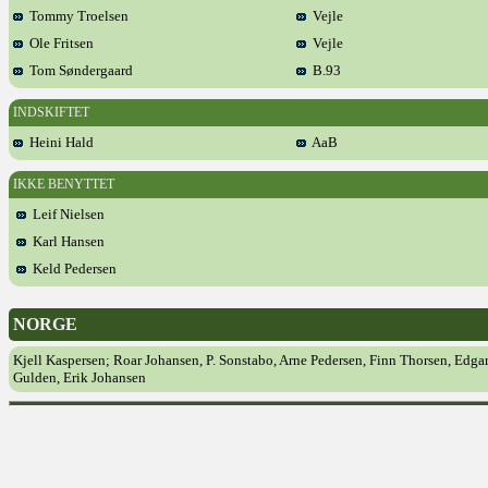
Tommy Troelsen
Vejle
Ole Fritsen
Vejle
Tom Søndergaard
B.93
INDSKIFTET
Heini Hald
AaB
IKKE BENYTTET
Leif Nielsen
Karl Hansen
Keld Pedersen
NORGE
Kjell Kaspersen; Roar Johansen, P. Sonstabo, Arne Pedersen, Finn Thorsen, Edgar
Gulden, Erik Johansen