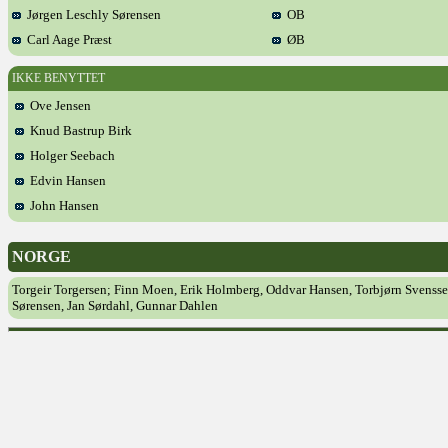
Jørgen Leschly Sørensen
OB
Carl Aage Præst
ØB
IKKE BENYTTET
Ove Jensen
Knud Bastrup Birk
Holger Seebach
Edvin Hansen
John Hansen
NORGE
Torgeir Torgersen; Finn Moen, Erik Holmberg, Oddvar Hansen, Torbjørn Svens
Sørensen, Jan Sørdahl, Gunnar Dahlen