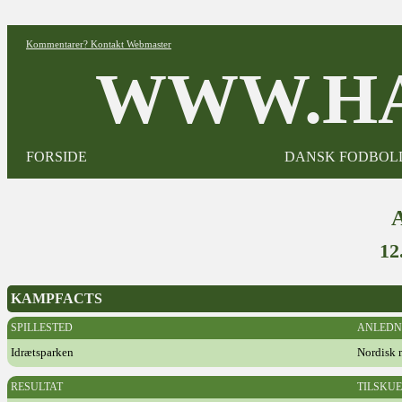
Kommentarer? Kontakt Webmaster
WWW.HA
FORSIDE
DANSK FODBOL
12
KAMPFACTS
SPILLESTED
ANLEDN
Idrætsparken
Nordisk 
RESULTAT
TILSKU