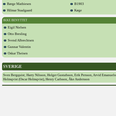
Børge Mathiesen
B1903
Hilmar Staalgaard
Køge
IKKE BENYTTET
Eigil Nielsen
Otto Bresling
Svend Albrechtsen
Gunnar Valentin
Oskar Theisen
SVERIGE
Sven Bergquist; Harry Nilsson, Holger Gustafsson, Erik Persson, Arvid Emanuels
Holmqvist (Oscar Holmqvist), Henry Carlsson, Åke Andersson