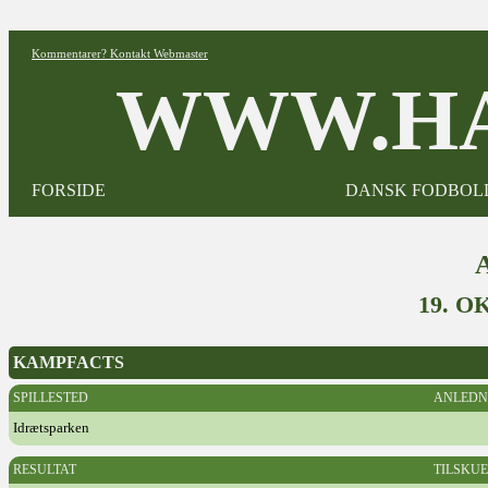
Kommentarer? Kontakt Webmaster
WWW.HA
FORSIDE
DANSK FODBOL
19. O
KAMPFACTS
SPILLESTED
ANLEDN
Idrætsparken
RESULTAT
TILSKU